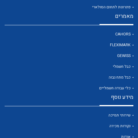
פתרונות לתחום הסולארי
מאמרים
לכל מוצרי היצרן
CAHORS
FLEXIMARK
GEWISS
כבל חשמלי
כבל מתח גבוה
כלי עבודה חשמליים
מידע נוסף
שירותי תמיכה
נקודות מכירה
אודות