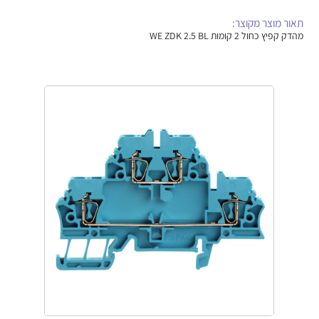
אלקטרוניקה
מחברים ורכיבי אלקטרוניקה
תאור מוצר מקוצר:
מהדק קפיץ כחול 2 קומות WE ZDK 2.5 BL
פתרונות וציוד לסביבה נפיצה EX
מטענים לרכב חשמלי
פתרונות לתחום הסולארי
לכל מוצרי היצרן
לכל מוצרי היצרן
לכל מוצרי היצרן
לכל מוצרי היצרן