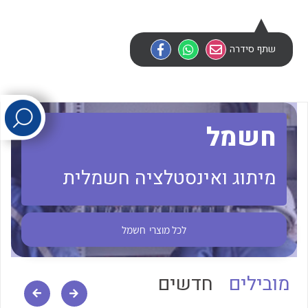
לכל מוצרי היצרן
לכל מוצרי היצרן
שתף סידרה
חשמל
מיתוג ואינסטלציה חשמלית
לכל מוצרי היצרן
לכל מוצרי היצרן
לכל מוצרי
חשמל
מובילים
חדשים