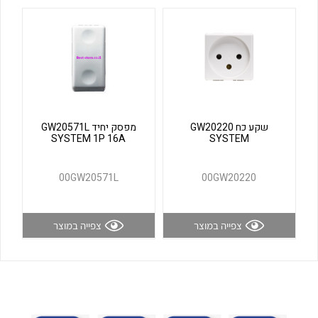
לכל מוצרי היצרן
לכל מוצרי היצרן
שקע כח GW20220
מפסק יחיד GW20571L
SYSTEM 1P 16A
SYSTEM
לכל מוצרי היצרן
לכל מוצרי היצרן
00GW20571L
00GW20220
צפייה במוצר
צפייה במוצר
לכל מוצרי היצרן
לכל מוצרי היצרן