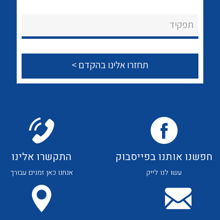
לכל מוצרי היצרן
לכל מוצרי היצרן
About Ateka Ltd.
תפקיד
צור קשר
לכל מוצרי היצרן
לכל מוצרי היצרן
חפשנו אותנו בפייסבוק
התקשרו אלינו
עשו לנו לייק
אנחנו כאן זמנים עבורך
לכל מוצרי היצרן
לכל מוצרי היצרן