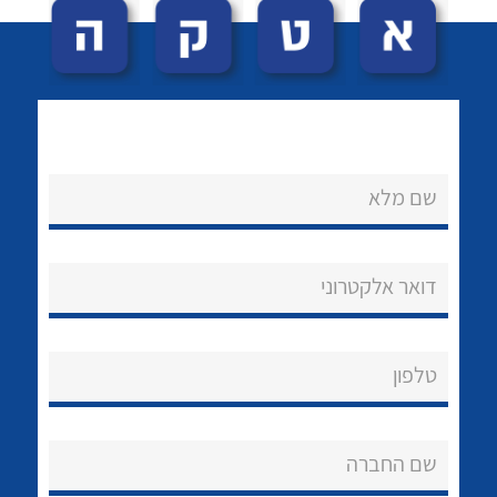
שם מלא
לכל מוצרי היצרן
לכל מוצרי היצרן
נקודות מכירה
דואר אלקטרוני
הצוות שלנו
שאלות ותשובות
טלפון
שירותי תמיכה
שם החברה
אודות