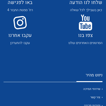
שלחו לנו הודעה
באו לפגישה
כאן בשבילך לכל שאלה
רח' סמטת התבור 4
צפו בנו
עקבו אחרנו
לכל מוצרי היצרן
לכל מוצרי היצרן
הסרטונים האחרונים שלנו
עקבו להתעדכן
ניווט מהיר
לכל מוצרי היצרן
לכל מוצרי היצרן
שירותי תמיכה
צור קשר
נקודות מכירה