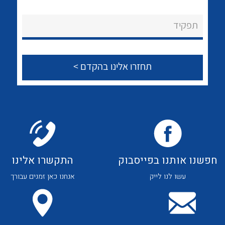
לכל מוצרי היצרן
לכל מוצרי היצרן
About Ateka Ltd.
תפקיד
צור קשר
לכל מוצרי היצרן
לכל מוצרי היצרן
חפשנו אותנו בפייסבוק
התקשרו אלינו
עשו לנו לייק
אנחנו כאן זמנים עבורך
לכל מוצרי היצרן
לכל מוצרי היצרן