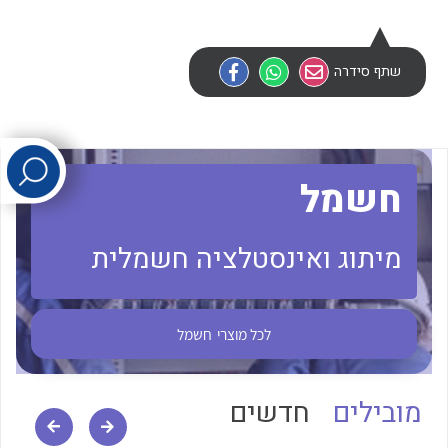
לכל מוצרי היצרן
לכל מוצרי היצרן
שתף סידרה
חשמל
מיתוג ואינסטלציה חשמלית
לכל מוצרי היצרן
לכל מוצרי היצרן
לכל מוצרי
חשמל
מובילים
חדשים