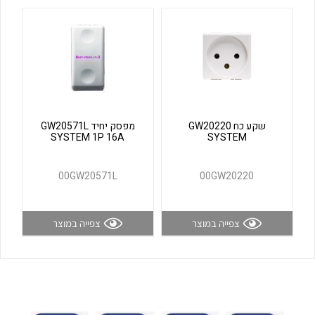
לכל מוצרי היצרן
לכל מוצרי היצרן
שקע כח GW20220
מפסק יחיד GW20571L
SYSTEM 1P 16A
SYSTEM
לכל מוצרי היצרן
לכל מוצרי היצרן
00GW20571L
00GW20220
צפייה במוצר
צפייה במוצר
לכל מוצרי היצרן
לכל מוצרי היצרן