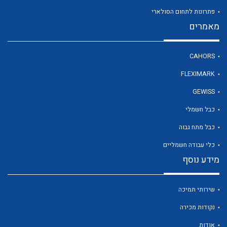
פתרונות לתחום הסולארי
מאמרים
לכל מוצרי היצרן
CAHORS
FLEXIMARK
GEWISS
כבל חשמלי
כבל מתח גבוה
כלי עבודה חשמליים
מידע נוסף
שירותי תמיכה
נקודות מכירה
אודות