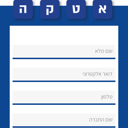
שם מלא
לכל מוצרי היצרן
לכל מוצרי היצרן
נקודות מכירה
דואר אלקטרוני
הצוות שלנו
שאלות ותשובות
טלפון
שירותי תמיכה
שם החברה
אודות