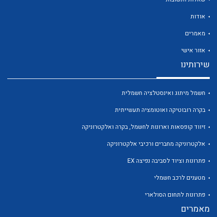
אודות
מאמרים
אזור אישי
לכל מוצרי היצרן
לכל מוצרי היצרן
שירותינו
חשמל מיתוג ואינסטלציה חשמלית
בקרה רובוטיקה ואוטומציה תעשייתית
זיווד קופסאות וארונות לחשמל, בקרה ואלקטרוניקה
אלקטרוניקה מחברים ורכיבי אלקטרוניקה
פתרונות וציוד לסביבה נפיצה EX
לכל מוצרי היצרן
לכל מוצרי היצרן
מטענים לרכב חשמלי
פתרונות לתחום הסולארי
מאמרים