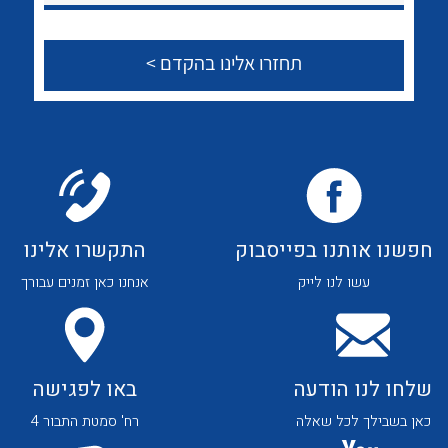
לכל מוצרי היצרן
לכל מוצרי היצרן
צור קשר
לכל מוצרי היצרן
לכל מוצרי היצרן
חפשנו אותנו בפייסבוק
התקשרו אלינו
עשו לנו לייק
אנחנו כאן זמנים עבורך
שלחו לנו הודעה
באו לפגישה
לכל מוצרי היצרן
לכל מוצרי היצרן
כאן בשבילך לכל שאלה
רח' סמטת התבור 4