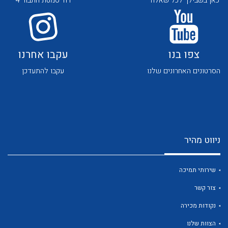
כאן בשבילך לכל שאלה
רח' סמטת התבור 4
צפו בנו
עקבו אחרנו
הסרטונים האחרונים שלנו
עקבו להתעדכן
לכל מוצרי היצרן
לכל מוצרי היצרן
ניווט מהיר
שירותי תמיכה
צור קשר
לכל מוצרי היצרן
לכל מוצרי היצרן
נקודות מכירה
הצוות שלנו