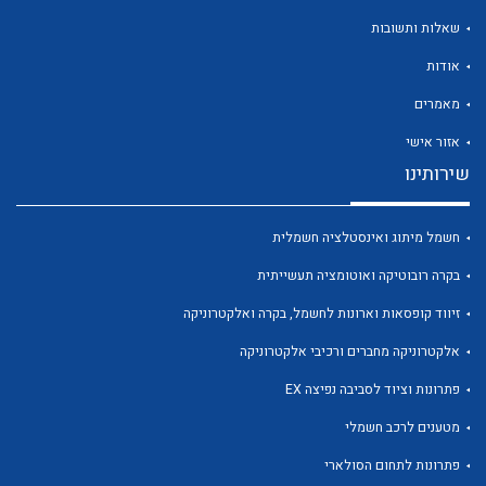
שאלות ותשובות
אודות
מאמרים
לכל מוצרי היצרן
לכל מוצרי היצרן
אזור אישי
שירותינו
חשמל מיתוג ואינסטלציה חשמלית
בקרה רובוטיקה ואוטומציה תעשייתית
זיווד קופסאות וארונות לחשמל, בקרה ואלקטרוניקה
אלקטרוניקה מחברים ורכיבי אלקטרוניקה
לכל מוצרי היצרן
לכל מוצרי היצרן
פתרונות וציוד לסביבה נפיצה EX
מטענים לרכב חשמלי
פתרונות לתחום הסולארי