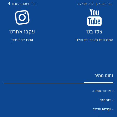
כאן בשבילך לכל שאלה
רח' סמטת התבור 4
צפו בנו
עקבו אחרנו
הסרטונים האחרונים שלנו
עקבו להתעדכן
לכל מוצרי היצרן
לכל מוצרי היצרן
ניווט מהיר
שירותי תמיכה
לכל מוצרי היצרן
לכל מוצרי היצרן
צור קשר
נקודות מכירה