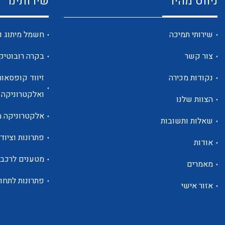
ניווט מהיר
שירותינו
שירותי תמיכה
חשמל מיתוג ו
צור קשר
בקרה רובוטיק
נקודות מכירה
זיווד קופסאות
ואלקטרוניקה
הצוות שלנו
אלקטרוניקה מ
שאלות ותשובות
פתרונות וציוד 
אודות
מטענים לרכב
מאמרים
פתרונות לתחו
אזור אישי