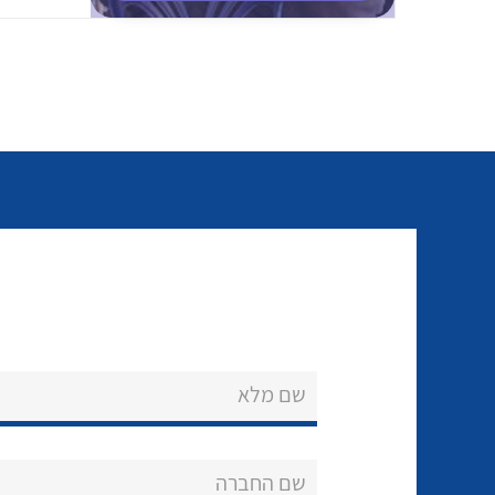
שם מלא
שם החברה