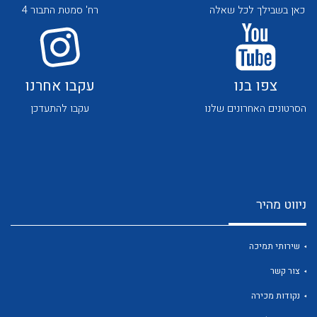
כאן בשבילך לכל שאלה
רח' סמטת התבור 4
צפו בנו
עקבו אחרנו
הסרטונים האחרונים שלנו
עקבו להתעדכן
לכל מוצרי היצרן
לכל מוצרי היצרן
ניווט מהיר
שירותי תמיכה
לכל מוצרי היצרן
לכל מוצרי היצרן
צור קשר
נקודות מכירה