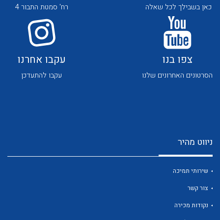
כאן בשבילך לכל שאלה
רח' סמטת התבור 4
צפו בנו
עקבו אחרנו
הסרטונים האחרונים שלנו
עקבו להתעדכן
לכל מוצרי היצרן
לכל מוצרי היצרן
ניווט מהיר
שירותי תמיכה
לכל מוצרי היצרן
לכל מוצרי היצרן
צור קשר
נקודות מכירה