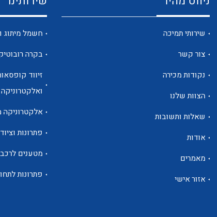
ניווט מהיר
שירותינו
שירותי תמיכה
חשמל מיתוג ו
צור קשר
בקרה רובוטיק
נקודות מכירה
זיווד קופסאות
ואלקטרוניקה
הצוות שלנו
אלקטרוניקה מ
שאלות ותשובות
פתרונות וציוד 
אודות
מטענים לרכב
מאמרים
פתרונות לתחו
אזור אישי