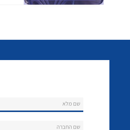
שם מלא
שם החברה