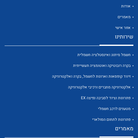
אודות
מאמרים
אזור אישי
שירותינו
לכל מוצרי היצרן
לכל מוצרי היצרן
חשמל מיתוג ואינסטלציה חשמלית
בקרה רובוטיקה ואוטומציה תעשייתית
זיווד קופסאות וארונות לחשמל, בקרה ואלקטרוניקה
אלקטרוניקה מחברים ורכיבי אלקטרוניקה
פתרונות וציוד לסביבה נפיצה EX
לכל מוצרי היצרן
לכל מוצרי היצרן
מטענים לרכב חשמלי
פתרונות לתחום הסולארי
מאמרים