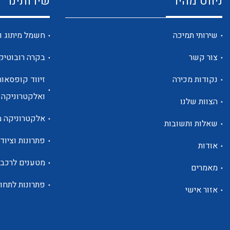
ניווט מהיר
שירותינו
שירותי תמיכה
חשמל מיתוג ו
צור קשר
בקרה רובוטיק
נקודות מכירה
זיווד קופסאות
ואלקטרוניקה
הצוות שלנו
אלקטרוניקה מ
שאלות ותשובות
פתרונות וציוד 
אודות
מטענים לרכב
מאמרים
פתרונות לתחו
אזור אישי