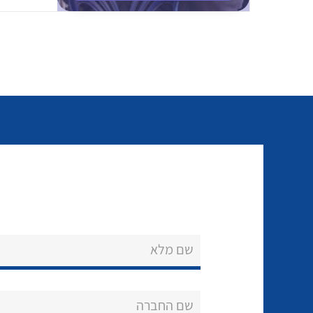
שם מלא
שם החברה