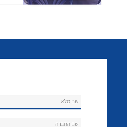
שם מלא
שם החברה