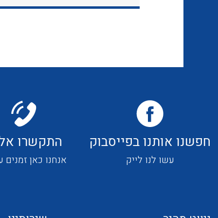
חפשנו אותנו בפייסבוק
התקשרו אלי
עשו לנו לייק
אנחנו כאן זמנים ע