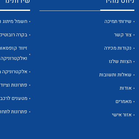
ניווט מהיר
שירותינו
שירותי תמיכה
חשמל מיתוג ו
צור קשר
בקרה רובוטיק
נקודות מכירה
זיווד קופסאות
ואלקטרוניקה
הצוות שלנו
אלקטרוניקה מ
שאלות ותשובות
פתרונות וציוד 
אודות
מטענים לרכב
מאמרים
פתרונות לתחו
אזור אישי