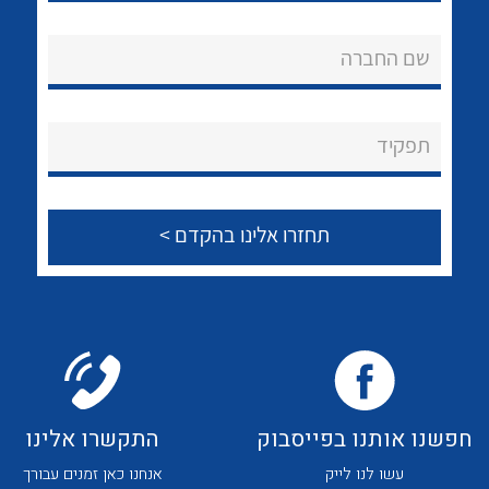
לכל מוצרי היצרן
לכל מוצרי היצרן
אודות
שם החברה
About Ateka Ltd.
צור קשר
תפקיד
לכל מוצרי היצרן
לכל מוצרי היצרן
לכל מוצרי היצרן
לכל מוצרי היצרן
חפשנו אותנו בפייסבוק
התקשרו אלינו
עשו לנו לייק
אנחנו כאן זמנים עבורך