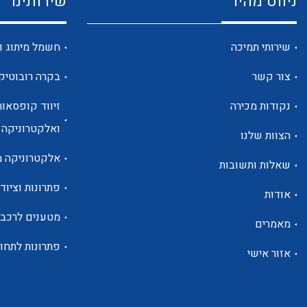
ניווט מהיר
שירותינו
שירותי תמיכה
חשמל מיתוג ו
צור קשר
בקרה רובוטיק
נקודות מכירה
זיווד קופסאות
ואלקטרוניקה
הצוות שלנו
אלקטרוניקה מ
שאלות ותשובות
פתרונות וציוד 
אודות
מטענים לרכב
מאמרים
פתרונות לתחו
אזור אישי