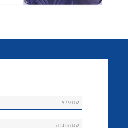
שם מלא
שם החברה