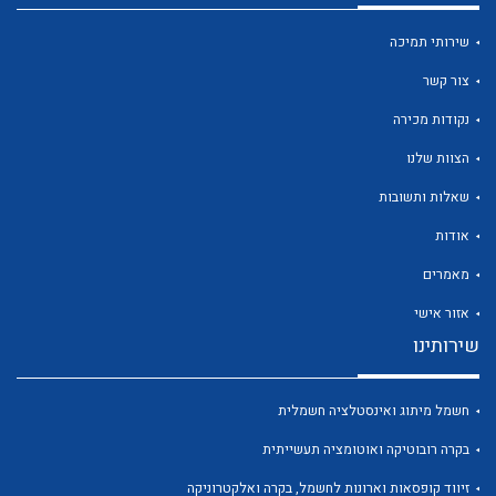
שירותי תמיכה
צור קשר
נקודות מכירה
לכל מוצרי היצרן
לכל מוצרי היצרן
הצוות שלנו
שאלות ותשובות
אודות
מאמרים
אזור אישי
שירותינו
לכל מוצרי היצרן
לכל מוצרי היצרן
חשמל מיתוג ואינסטלציה חשמלית
בקרה רובוטיקה ואוטומציה תעשייתית
זיווד קופסאות וארונות לחשמל, בקרה ואלקטרוניקה