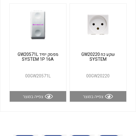
לכל מוצרי היצרן
לכל מוצרי היצרן
שקע כח GW20220
מפסק יחיד GW20571L
SYSTEM 1P 16A
SYSTEM
לכל מוצרי היצרן
לכל מוצרי היצרן
00GW20571L
00GW20220
צפייה במוצר
צפייה במוצר
לכל מוצרי היצרן
לכל מוצרי היצרן