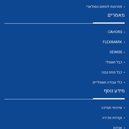
פתרונות לתחום הסולארי
מאמרים
לכל מוצרי היצרן
CAHORS
FLEXIMARK
GEWISS
כבל חשמלי
כבל מתח גבוה
כלי עבודה חשמליים
מידע נוסף
שירותי תמיכה
נקודות מכירה
אודות