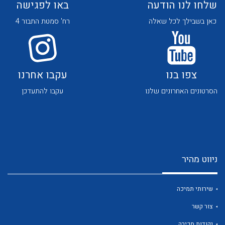
שלחו לנו הודעה
באו לפגישה
כאן בשבילך לכל שאלה
רח' סמטת התבור 4
צפו בנו
עקבו אחרנו
לכל מוצרי היצרן
לכל מוצרי היצרן
הסרטונים האחרונים שלנו
עקבו להתעדכן
ניווט מהיר
לכל מוצרי היצרן
לכל מוצרי היצרן
שירותי תמיכה
צור קשר
נקודות מכירה