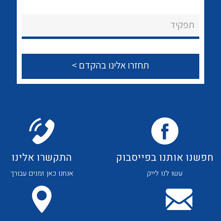
לכל מוצרי היצרן
לכל מוצרי היצרן
About Ateka Ltd.
תפקיד
צור קשר
לכל מוצרי היצרן
לכל מוצרי היצרן
חפשנו אותנו בפייסבוק
התקשרו אלינו
עשו לנו לייק
אנחנו כאן זמנים עבורך
לכל מוצרי היצרן
לכל מוצרי היצרן