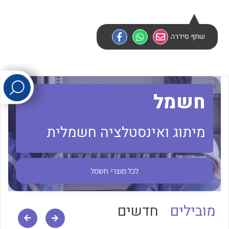
לכל מוצרי היצרן
לכל מוצרי היצרן
שתף סידרה
חשמל
מיתוג ואינסטלציה חשמלית
לכל מוצרי היצרן
לכל מוצרי היצרן
לכל מוצרי
חשמל
מובילים
חדשים