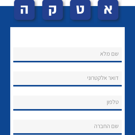
שם מלא
לכל מוצרי היצרן
לכל מוצרי היצרן
נקודות מכירה
דואר אלקטרוני
הצוות שלנו
שאלות ותשובות
טלפון
שירותי תמיכה
שם החברה
אודות