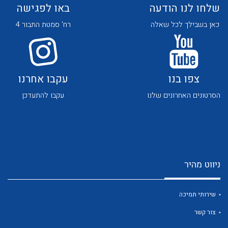
שלחו לנו הודעה
באו לפגישה
כאן בשבילך לכל שאלה
רח' סמטת התבור 4
צפו בנו
עקבו אחרנו
לכל מוצרי היצרן
לכל מוצרי היצרן
הסרטונים האחרונים שלנו
עקבו להתעדכן
ניווט מהיר
לכל מוצרי היצרן
לכל מוצרי היצרן
שירותי תמיכה
צור קשר