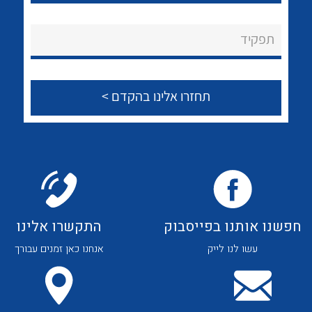
לכל מוצרי היצרן
לכל מוצרי היצרן
About Ateka Ltd.
תפקיד
צור קשר
לכל מוצרי היצרן
לכל מוצרי היצרן
חפשנו אותנו בפייסבוק
התקשרו אלינו
עשו לנו לייק
אנחנו כאן זמנים עבורך
לכל מוצרי היצרן
לכל מוצרי היצרן