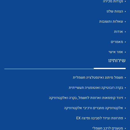
נקודות מכירה
הצוות שלנו
שאלות ותשובות
אודות
לכל מוצרי היצרן
לכל מוצרי היצרן
מאמרים
אזור אישי
שירותינו
חשמל מיתוג ואינסטלציה חשמלית
בקרה רובוטיקה ואוטומציה תעשייתית
זיווד קופסאות וארונות לחשמל, בקרה ואלקטרוניקה
לכל מוצרי היצרן
לכל מוצרי היצרן
אלקטרוניקה מחברים ורכיבי אלקטרוניקה
פתרונות וציוד לסביבה נפיצה EX
מטענים לרכב חשמלי