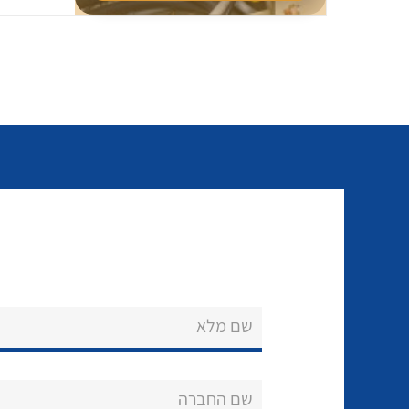
שם מלא
שם החברה