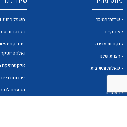
ניווט מהיר
שירותינו
שירותי תמיכה
חשמל מיתוג ו
צור קשר
בקרה רובוטיק
נקודות מכירה
זיווד קופסאות
ואלקטרוניקה
הצוות שלנו
אלקטרוניקה מ
שאלות ותשובות
פתרונות וציוד 
אודות
מטענים לרכב
מאמרים
פתרונות לתחו
אזור אישי