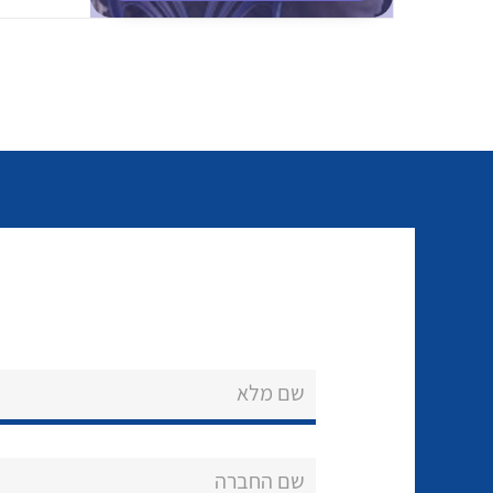
שם מלא
שם החברה