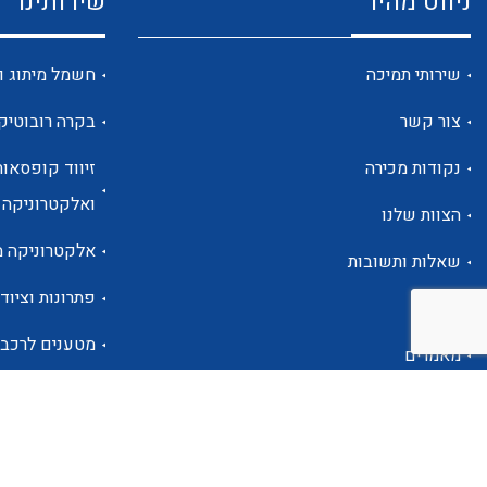
ניווט מהיר
שירותינו
שירותי תמיכה
חשמל מיתוג ו
צור קשר
בקרה רובוטיק
נקודות מכירה
זיווד קופסאות
ואלקטרוניקה
הצוות שלנו
אלקטרוניקה מ
שאלות ותשובות
פתרונות וציוד 
אודות
מטענים לרכב
מאמרים
פתרונות לתחו
אזור אישי