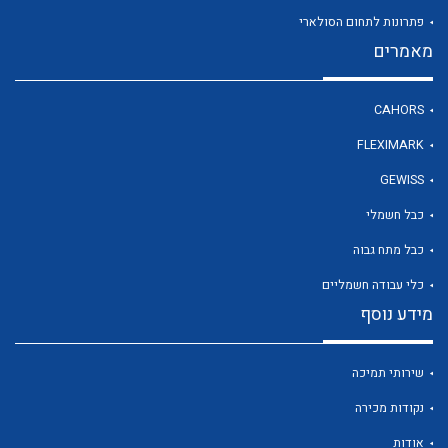
פתרונות לתחום הסולארי
מאמרים
לכל מוצרי היצרן
CAHORS
FLEXIMARK
GEWISS
כבל חשמלי
כבל מתח גבוה
כלי עבודה חשמליים
מידע נוסף
שירותי תמיכה
נקודות מכירה
אודות