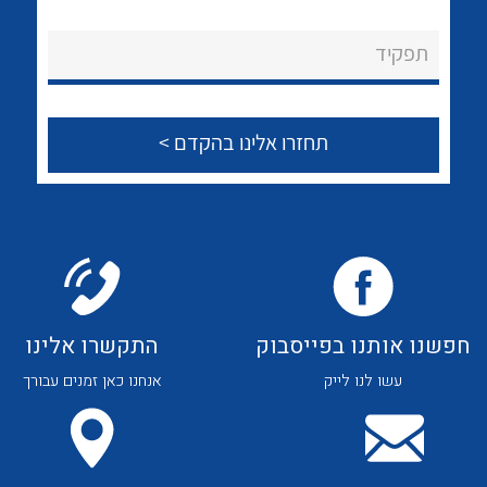
לכל מוצרי היצרן
לכל מוצרי היצרן
About Ateka Ltd.
תפקיד
צור קשר
לכל מוצרי היצרן
לכל מוצרי היצרן
חפשנו אותנו בפייסבוק
התקשרו אלינו
עשו לנו לייק
אנחנו כאן זמנים עבורך
לכל מוצרי היצרן
לכל מוצרי היצרן