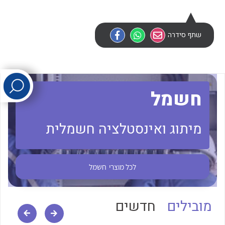
לכל מוצרי היצרן
לכל מוצרי היצרן
שתף סידרה
חשמל
מיתוג ואינסטלציה חשמלית
לכל מוצרי היצרן
לכל מוצרי היצרן
לכל מוצרי
חשמל
מובילים
חדשים