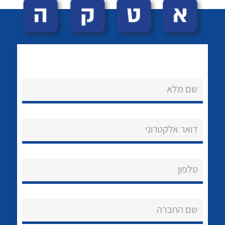
שם מלא
לכל מוצרי היצרן
לכל מוצרי היצרן
נקודות מכירה
דואר אלקטרוני
הצוות שלנו
שאלות ותשובות
טלפון
שירותי תמיכה
שם החברה
אודות