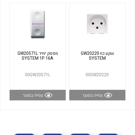
לכל מוצרי היצרן
לכל מוצרי היצרן
שקע כח GW20220
מפסק יחיד GW20571L
SYSTEM 1P 16A
SYSTEM
לכל מוצרי היצרן
לכל מוצרי היצרן
00GW20571L
00GW20220
צפייה במוצר
צפייה במוצר
לכל מוצרי היצרן
לכל מוצרי היצרן