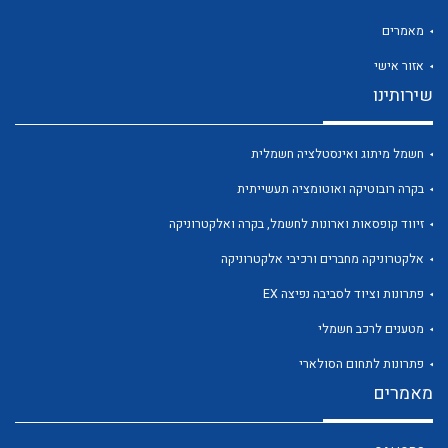
מאמרים
אזור אישי
שירותינו
לכל מוצרי היצרן
לכל מוצרי היצרן
חשמל מיתוג ואינסטלציה חשמלית
בקרה רובוטיקה ואוטומציה תעשייתית
זיווד קופסאות וארונות לחשמל, בקרה ואלקטרוניקה
אלקטרוניקה מחברים ורכיבי אלקטרוניקה
פתרונות וציוד לסביבה נפיצה EX
מטענים לרכב חשמלי
לכל מוצרי היצרן
לכל מוצרי היצרן
פתרונות לתחום הסולארי
מאמרים