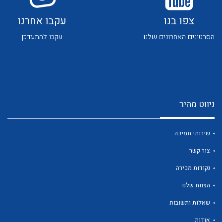
צפו בנו
עקבו אחרנו
הסרטונים האחרונים שלנו
עקבו להתעדכן
לכל מוצרי היצרן
לכל מוצרי היצרן
ניווט מהיר
שירותי תמיכה
צור קשר
נקודות מכירה
לכל מוצרי היצרן
לכל מוצרי היצרן
הצוות שלנו
שאלות ותשובות
אודות