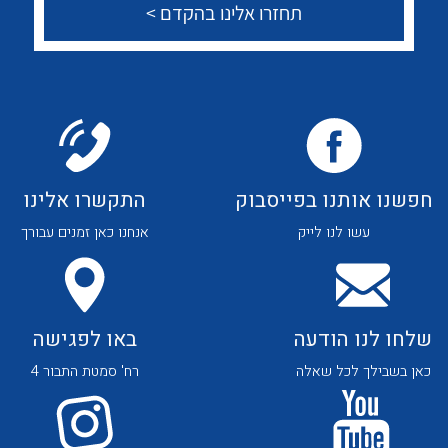
צור קשר
לכל מוצרי היצרן
לכל מוצרי היצרן
לכל מוצרי היצרן
לכל מוצרי היצרן
חפשנו אותנו בפייסבוק
התקשרו אלינו
עשו לנו לייק
אנחנו כאן זמנים עבורך
שלחו לנו הודעה
באו לפגישה
כאן בשבילך לכל שאלה
רח' סמטת התבור 4
לכל מוצרי היצרן
לכל מוצרי היצרן