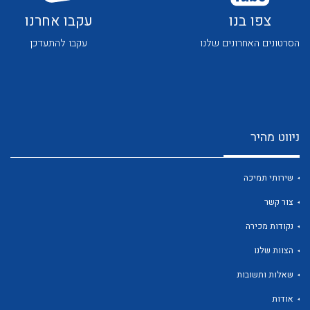
צפו בנו
עקבו אחרנו
הסרטונים האחרונים שלנו
עקבו להתעדכן
לכל מוצרי היצרן
לכל מוצרי היצרן
ניווט מהיר
שירותי תמיכה
צור קשר
נקודות מכירה
הצוות שלנו
לכל מוצרי היצרן
לכל מוצרי היצרן
שאלות ותשובות
אודות