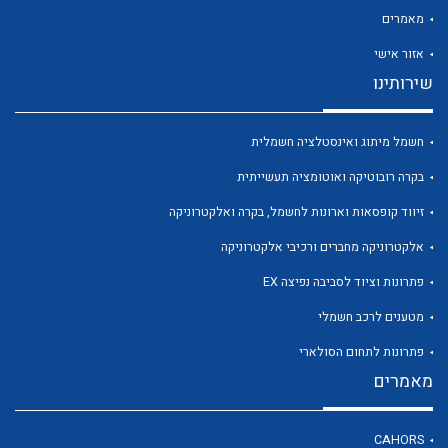
מאמרים
אזור אישי
שירותינו
לכל מוצרי היצרן
לכל מוצרי היצרן
חשמל מיתוג ואינסטלציה חשמלית
בקרה רובוטיקה ואוטומציה תעשייתית
זיווד קופסאות וארונות לחשמל, בקרה ואלקטרוניקה
אלקטרוניקה מחברים ורכיבי אלקטרוניקה
פתרונות וציוד לסביבה נפיצה EX
מטענים לרכב חשמלי
לכל מוצרי היצרן
לכל מוצרי היצרן
פתרונות לתחום הסולארי
מאמרים
CAHORS