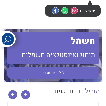
שתף סידרה
לכל מוצרי היצרן
לכל מוצרי היצרן
חשמל
מיתוג ואינסטלציה חשמלית
לכל מוצרי היצרן
לכל מוצרי היצרן
לכל מוצרי
חשמל
מובילים
חדשים