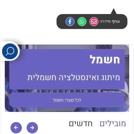
לכל מוצרי היצרן
לכל מוצרי היצרן
שתף סידרה
חשמל
מיתוג ואינסטלציה חשמלית
לכל מוצרי היצרן
לכל מוצרי היצרן
לכל מוצרי
חשמל
מובילים
חדשים