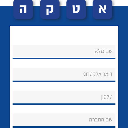
שם מלא
לכל מוצרי היצרן
לכל מוצרי היצרן
נקודות מכירה
דואר אלקטרוני
הצוות שלנו
שאלות ותשובות
טלפון
שירותי תמיכה
שם החברה
אודות