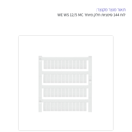
אלקטרוניקה
מחברים ורכיבי אלקטרוניקה
תאור מוצר מקוצר:
לוח 144 סימניות חלק מיוחד WE WS 12/5 MC
פתרונות וציוד לסביבה נפיצה EX
מטענים לרכב חשמלי
פתרונות לתחום הסולארי
לכל מוצרי היצרן
לכל מוצרי היצרן
לכל מוצרי היצרן
לכל מוצרי היצרן