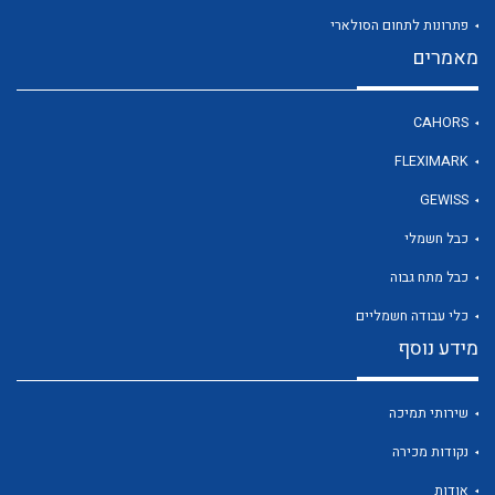
פתרונות לתחום הסולארי
מאמרים
לכל מוצרי היצרן
CAHORS
FLEXIMARK
GEWISS
כבל חשמלי
כבל מתח גבוה
כלי עבודה חשמליים
מידע נוסף
שירותי תמיכה
נקודות מכירה
אודות