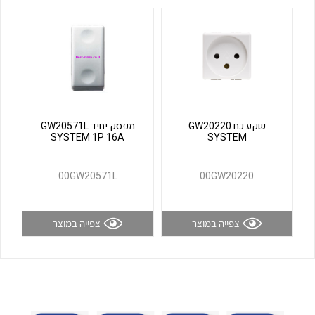
לכל מוצרי היצרן
לכל מוצרי היצרן
שקע כח GW20220
מפסק יחיד GW20571L
SYSTEM 1P 16A
SYSTEM
לכל מוצרי היצרן
לכל מוצרי היצרן
00GW20571L
00GW20220
צפייה במוצר
צפייה במוצר
לכל מוצרי היצרן
לכל מוצרי היצרן