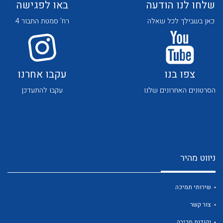
שלחו לנו הודעה
באו לפגישה
כאן בשבילך לכל שאלה
רח' סמטת התבור 4
צפו בנו
עקבו אחרנו
לכל מוצרי היצרן
לכל מוצרי היצרן
הסרטונים האחרונים שלנו
עקבו להתעדכן
ניווט מהיר
לכל מוצרי היצרן
לכל מוצרי היצרן
שירותי תמיכה
צור קשר
נקודות מכירה