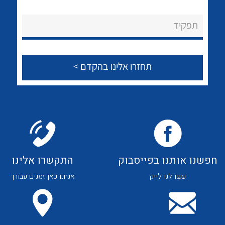
לכל מוצרי היצרן
לכל מוצרי היצרן
About Ateka Ltd.
תפקיד
צור קשר
לכל מוצרי היצרן
לכל מוצרי היצרן
חפשנו אותנו בפייסבוק
התקשרו אלינו
עשו לנו לייק
אנחנו כאן זמנים עבורך
לכל מוצרי היצרן
לכל מוצרי היצרן