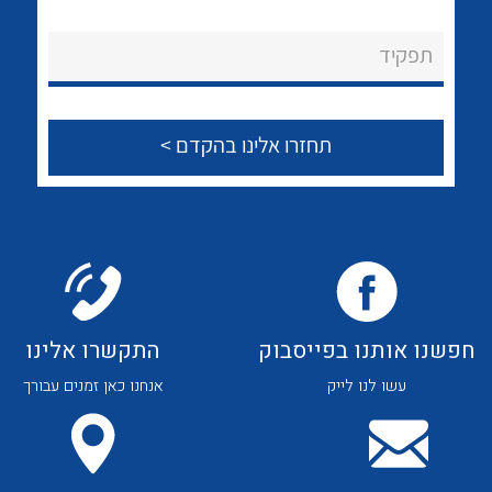
לכל מוצרי היצרן
לכל מוצרי היצרן
About Ateka Ltd.
תפקיד
צור קשר
לכל מוצרי היצרן
לכל מוצרי היצרן
חפשנו אותנו בפייסבוק
התקשרו אלינו
עשו לנו לייק
אנחנו כאן זמנים עבורך
לכל מוצרי היצרן
לכל מוצרי היצרן