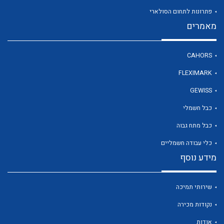
פתרונות לתחום הסולארי
מאמרים
לכל מוצרי היצרן
CAHORS
FLEXIMARK
GEWISS
כבל חשמלי
כבל מתח גבוה
כלי עבודה חשמליים
מידע נוסף
שירותי תמיכה
נקודות מכירה
אודות