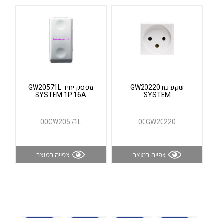
לכל מוצרי היצרן
לכל מוצרי היצרן
שקע כח GW20220
מפסק יחיד GW20571L
SYSTEM 1P 16A
SYSTEM
לכל מוצרי היצרן
לכל מוצרי היצרן
00GW20571L
00GW20220
צפייה במוצר
צפייה במוצר
לכל מוצרי היצרן
לכל מוצרי היצרן