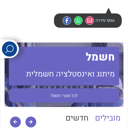
לכל מוצרי היצרן
לכל מוצרי היצרן
שתף סידרה
חשמל
מיתוג ואינסטלציה חשמלית
לכל מוצרי היצרן
לכל מוצרי היצרן
לכל מוצרי
חשמל
מובילים
חדשים