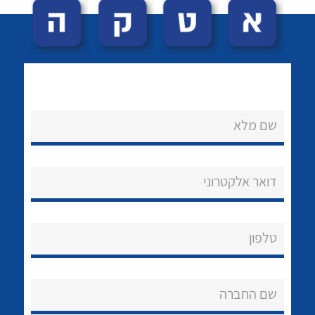
שם מלא
לכל מוצרי היצרן
לכל מוצרי היצרן
נקודות מכירה
דואר אלקטרוני
הצוות שלנו
שאלות ותשובות
טלפון
שירותי תמיכה
שם החברה
אודות