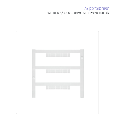
אלקטרוניקה
מחברים ורכיבי אלקטרוניקה
תאור מוצר מקוצר:
לוח 100 סימניות חלק מיוחד WE DEK 5/3.5 MC
פתרונות וציוד לסביבה נפיצה EX
מטענים לרכב חשמלי
פתרונות לתחום הסולארי
לכל מוצרי היצרן
לכל מוצרי היצרן
לכל מוצרי היצרן
לכל מוצרי היצרן