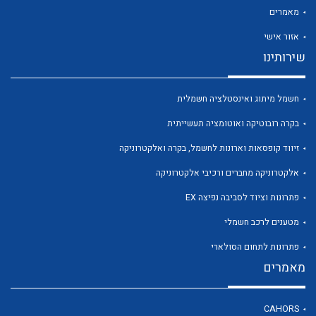
מאמרים
אזור אישי
שירותינו
לכל מוצרי היצרן
לכל מוצרי היצרן
חשמל מיתוג ואינסטלציה חשמלית
בקרה רובוטיקה ואוטומציה תעשייתית
זיווד קופסאות וארונות לחשמל, בקרה ואלקטרוניקה
אלקטרוניקה מחברים ורכיבי אלקטרוניקה
פתרונות וציוד לסביבה נפיצה EX
מטענים לרכב חשמלי
לכל מוצרי היצרן
לכל מוצרי היצרן
פתרונות לתחום הסולארי
מאמרים
CAHORS