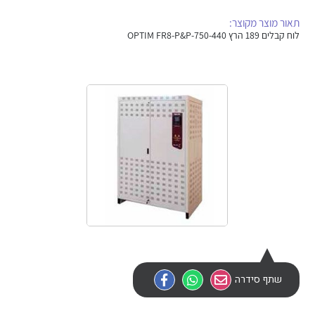
אלקטרוניקה
מחברים ורכיבי אלקטרוניקה
תאור מוצר מקוצר:
לוח קבלים 189 הרץ OPTIM FR8-P&P-750-440
פתרונות וציוד לסביבה נפיצה EX
מטענים לרכב חשמלי
פתרונות לתחום הסולארי
לכל מוצרי היצרן
לכל מוצרי היצרן
לכל מוצרי היצרן
לכל מוצרי היצרן
שתף סידרה