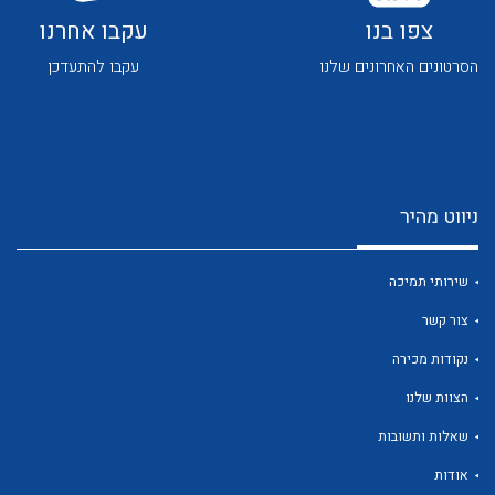
צפו בנו
עקבו אחרנו
הסרטונים האחרונים שלנו
עקבו להתעדכן
לכל מוצרי היצרן
לכל מוצרי היצרן
ניווט מהיר
שירותי תמיכה
צור קשר
נקודות מכירה
הצוות שלנו
לכל מוצרי היצרן
לכל מוצרי היצרן
שאלות ותשובות
אודות