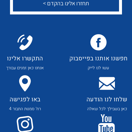
צור קשר
לכל מוצרי היצרן
לכל מוצרי היצרן
לכל מוצרי היצרן
לכל מוצרי היצרן
חפשנו אותנו בפייסבוק
התקשרו אלינו
עשו לנו לייק
אנחנו כאן זמנים עבורך
שלחו לנו הודעה
באו לפגישה
כאן בשבילך לכל שאלה
רח' סמטת התבור 4
לכל מוצרי היצרן
לכל מוצרי היצרן