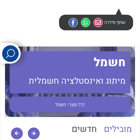
לכל מוצרי היצרן
לכל מוצרי היצרן
שתף סידרה
חשמל
מיתוג ואינסטלציה חשמלית
לכל מוצרי היצרן
לכל מוצרי היצרן
לכל מוצרי
חשמל
מובילים
חדשים