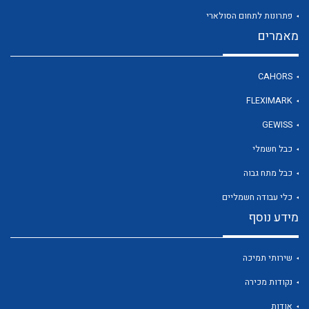
פתרונות לתחום הסולארי
מאמרים
לכל מוצרי היצרן
CAHORS
FLEXIMARK
GEWISS
כבל חשמלי
כבל מתח גבוה
כלי עבודה חשמליים
מידע נוסף
שירותי תמיכה
נקודות מכירה
אודות