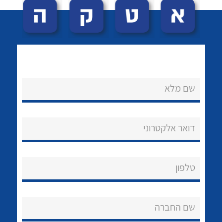
שם מלא
לכל מוצרי היצרן
לכל מוצרי היצרן
נקודות מכירה
דואר אלקטרוני
הצוות שלנו
שאלות ותשובות
טלפון
שירותי תמיכה
שם החברה
אודות