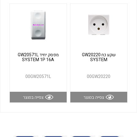
לכל מוצרי היצרן
לכל מוצרי היצרן
שקע כח GW20220
מפסק יחיד GW20571L
SYSTEM 1P 16A
SYSTEM
לכל מוצרי היצרן
לכל מוצרי היצרן
00GW20571L
00GW20220
צפייה במוצר
צפייה במוצר
לכל מוצרי היצרן
לכל מוצרי היצרן