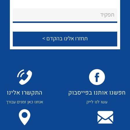
לכל מוצרי היצרן
לכל מוצרי היצרן
About Ateka Ltd.
תפקיד
צור קשר
לכל מוצרי היצרן
לכל מוצרי היצרן
חפשנו אותנו בפייסבוק
התקשרו אלינו
עשו לנו לייק
אנחנו כאן זמנים עבורך
לכל מוצרי היצרן
לכל מוצרי היצרן