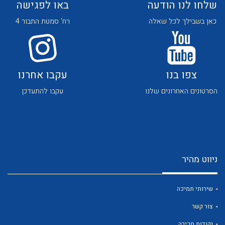
שלחו לנו הודעה
באו לפגישה
כאן בשבילך לכל שאלה
רח' סמטת התבור 4
צפו בנו
עקבו אחרנו
לכל מוצרי היצרן
לכל מוצרי היצרן
הסרטונים האחרונים שלנו
עקבו להתעדכן
ניווט מהיר
לכל מוצרי היצרן
לכל מוצרי היצרן
שירותי תמיכה
צור קשר
נקודות מכירה