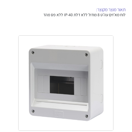
אלקטרוניקה
מחברים ורכיבי אלקטרוניקה
תאור מוצר מקוצר:
לוח מא'זים עה'ט 8 מודול ללא דלת IP-40 ללא פס מהד
פתרונות וציוד לסביבה נפיצה EX
מטענים לרכב חשמלי
פתרונות לתחום הסולארי
לכל מוצרי היצרן
לכל מוצרי היצרן
לכל מוצרי היצרן
לכל מוצרי היצרן