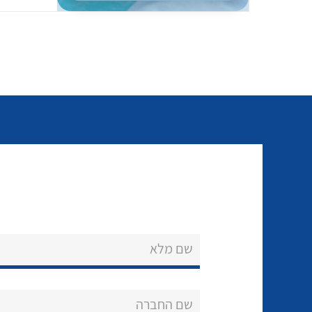
שם מלא
שם החברה