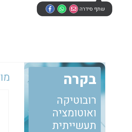
שתף סידרה
בקרה
מוב
רובוטיקה
ואוטומציה
תעשייתית