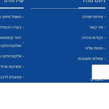
ניווט מהיר
שירותינו
שירותי תמיכה
חשמל מיתוג ו
צור קשר
בקרה רובוטיק
נקודות מכירה
זיווד קופסאות
ואלקטרוניקה
הצוות שלנו
אלקטרוניקה מ
שאלות ותשובות
פתרונות וציוד 
אודות
מטענים לרכב
מאמרים
פתרונות לתחו
אזור אישי