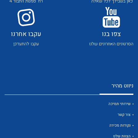
כאן בשבילך לכל שאלה
רח' סמטת התבור 4
צפו בנו
עקבו אחרנו
הסרטונים האחרונים שלנו
עקבו להתעדכן
לכל מוצרי היצרן
לכל מוצרי היצרן
ניווט מהיר
שירותי תמיכה
צור קשר
לכל מוצרי היצרן
לכל מוצרי היצרן
נקודות מכירה
הצוות שלנו