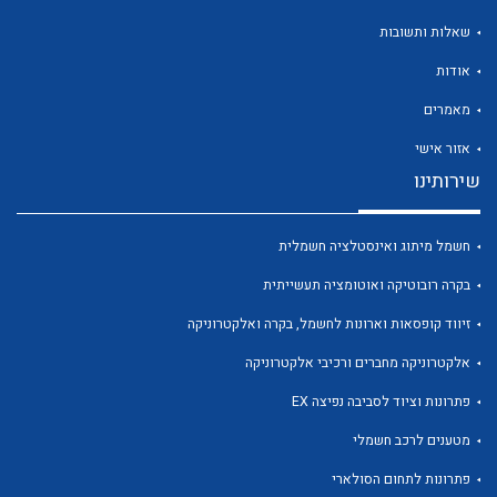
שאלות ותשובות
אודות
מאמרים
לכל מוצרי היצרן
לכל מוצרי היצרן
אזור אישי
שירותינו
חשמל מיתוג ואינסטלציה חשמלית
בקרה רובוטיקה ואוטומציה תעשייתית
זיווד קופסאות וארונות לחשמל, בקרה ואלקטרוניקה
אלקטרוניקה מחברים ורכיבי אלקטרוניקה
לכל מוצרי היצרן
לכל מוצרי היצרן
פתרונות וציוד לסביבה נפיצה EX
מטענים לרכב חשמלי
פתרונות לתחום הסולארי