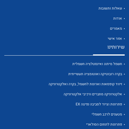
שאלות ותשובות
אודות
מאמרים
לכל מוצרי היצרן
לכל מוצרי היצרן
אזור אישי
שירותינו
חשמל מיתוג ואינסטלציה חשמלית
בקרה רובוטיקה ואוטומציה תעשייתית
זיווד קופסאות וארונות לחשמל, בקרה ואלקטרוניקה
אלקטרוניקה מחברים ורכיבי אלקטרוניקה
לכל מוצרי היצרן
לכל מוצרי היצרן
פתרונות וציוד לסביבה נפיצה EX
מטענים לרכב חשמלי
פתרונות לתחום הסולארי