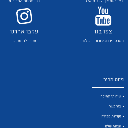
כאן בשבילך לכל שאלה
רח' סמטת התבור 4
צפו בנו
עקבו אחרנו
הסרטונים האחרונים שלנו
עקבו להתעדכן
לכל מוצרי היצרן
לכל מוצרי היצרן
ניווט מהיר
שירותי תמיכה
צור קשר
לכל מוצרי היצרן
לכל מוצרי היצרן
נקודות מכירה
הצוות שלנו