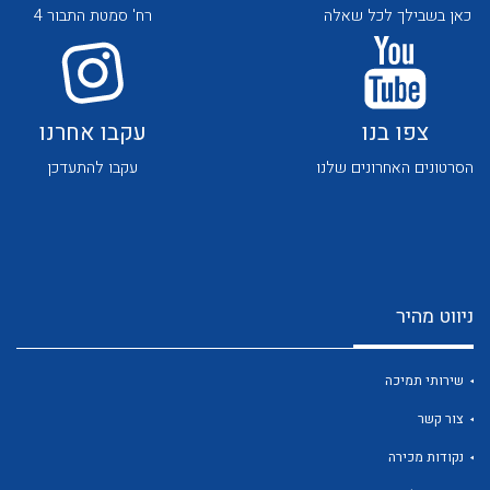
כאן בשבילך לכל שאלה
רח' סמטת התבור 4
צפו בנו
עקבו אחרנו
הסרטונים האחרונים שלנו
עקבו להתעדכן
לכל מוצרי היצרן
לכל מוצרי היצרן
ניווט מהיר
שירותי תמיכה
לכל מוצרי היצרן
לכל מוצרי היצרן
צור קשר
נקודות מכירה