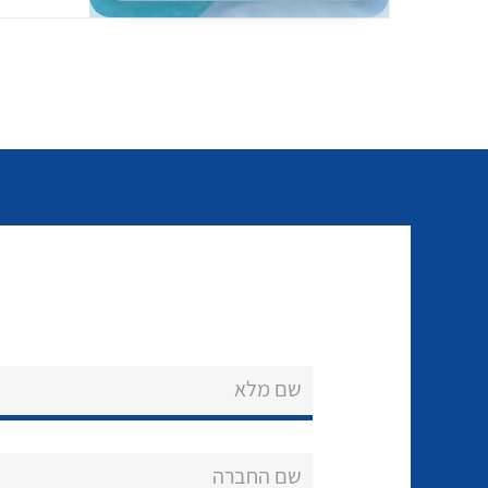
שם מלא
שם החברה