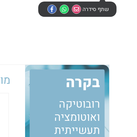
שתף סידרה
בקרה
מוב
רובוטיקה
ואוטומציה
תעשייתית