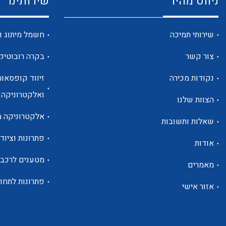
ניווט מהיר
שירותינו
שירותי תמיכה
חשמל מיתוג ו
צור קשר
בקרה רובוטיק
נקודות מכירה
זיווד קופסאות
ואלקטרוניקה
הצוות שלנו
אלקטרוניקה מ
שאלות ותשובות
פתרונות וציוד 
אודות
מטענים לרכב
מאמרים
פתרונות לתחו
אזור אישי