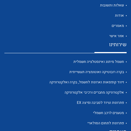
שאלות ותשובות
אודות
מאמרים
לכל מוצרי היצרן
לכל מוצרי היצרן
אזור אישי
שירותינו
חשמל מיתוג ואינסטלציה חשמלית
בקרה רובוטיקה ואוטומציה תעשייתית
זיווד קופסאות וארונות לחשמל, בקרה ואלקטרוניקה
אלקטרוניקה מחברים ורכיבי אלקטרוניקה
לכל מוצרי היצרן
לכל מוצרי היצרן
פתרונות וציוד לסביבה נפיצה EX
מטענים לרכב חשמלי
פתרונות לתחום הסולארי