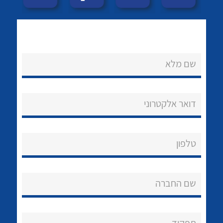
שם מלא
דואר אלקטרוני
נקודות מכירה
לכל מוצרי היצרן
לכל מוצרי היצרן
הצוות שלנו
טלפון
שאלות ותשובות
שירותי תמיכה
שם החברה
אודות
About Ateka Ltd.
תפקיד