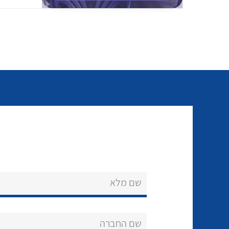
שם מלא
שם החברה