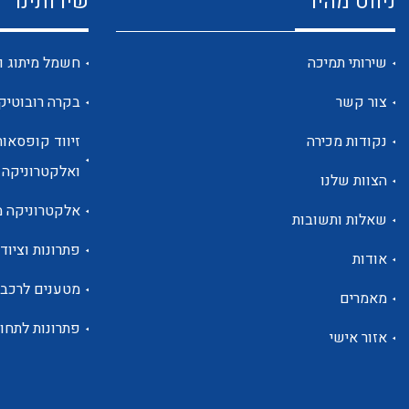
ניווט מהיר
שירותינו
שירותי תמיכה
חשמל מיתוג ו
צור קשר
בקרה רובוטיק
נקודות מכירה
זיווד קופסאות
ואלקטרוניקה
הצוות שלנו
אלקטרוניקה מ
שאלות ותשובות
פתרונות וציוד 
אודות
מטענים לרכב
מאמרים
פתרונות לתחו
אזור אישי