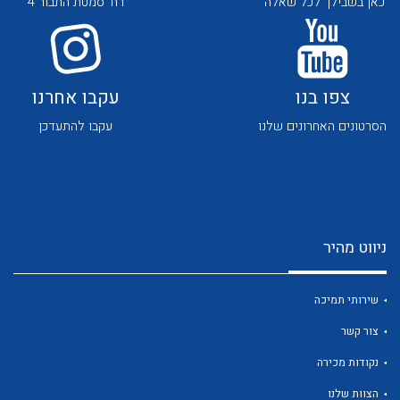
כאן בשבילך לכל שאלה
רח' סמטת התבור 4
צפו בנו
עקבו אחרנו
הסרטונים האחרונים שלנו
עקבו להתעדכן
לכל מוצרי היצרן
לכל מוצרי היצרן
ניווט מהיר
שירותי תמיכה
צור קשר
לכל מוצרי היצרן
לכל מוצרי היצרן
נקודות מכירה
הצוות שלנו