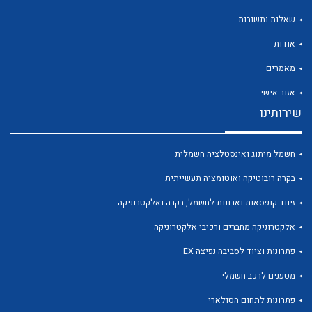
שאלות ותשובות
אודות
מאמרים
לכל מוצרי היצרן
לכל מוצרי היצרן
אזור אישי
שירותינו
חשמל מיתוג ואינסטלציה חשמלית
בקרה רובוטיקה ואוטומציה תעשייתית
זיווד קופסאות וארונות לחשמל, בקרה ואלקטרוניקה
אלקטרוניקה מחברים ורכיבי אלקטרוניקה
לכל מוצרי היצרן
לכל מוצרי היצרן
פתרונות וציוד לסביבה נפיצה EX
מטענים לרכב חשמלי
פתרונות לתחום הסולארי