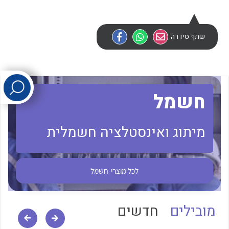
לכל מוצרי היצרן
לכל מוצרי היצרן
שתף סידרה
חשמל
מיתוג ואינסטלציה חשמלית
לכל מוצרי היצרן
לכל מוצרי היצרן
לכל מוצרי
חשמל
מובילים
חדשים