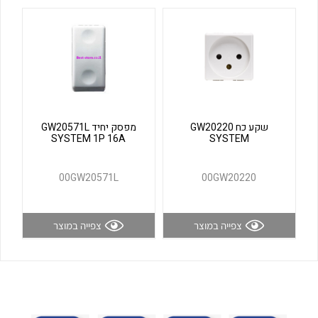
לכל מוצרי היצרן
לכל מוצרי היצרן
שקע כח GW20220
מפסק יחיד GW20571L
SYSTEM 1P 16A
SYSTEM
לכל מוצרי היצרן
לכל מוצרי היצרן
00GW20571L
00GW20220
צפייה במוצר
צפייה במוצר
לכל מוצרי היצרן
לכל מוצרי היצרן