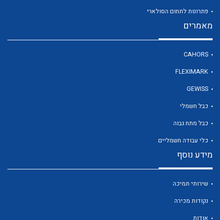
פתרונות לתחום הסולארי
מאמרים
לכל מוצרי היצרן
CAHORS
FLEXIMARK
GEWISS
כבל חשמלי
כבל מתח גבוה
כלי עבודה חשמליים
מידע נוסף
שירותי תמיכה
נקודות מכירה
אודות