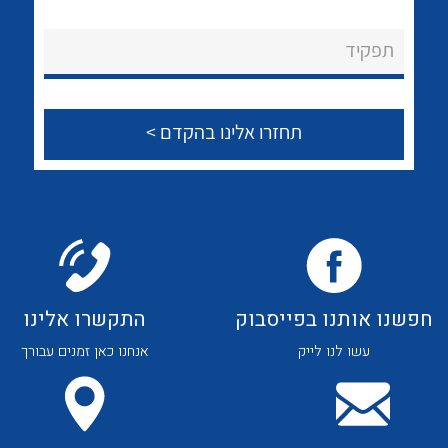
לכל מוצרי היצרן
לכל מוצרי היצרן
About Ateka Ltd.
תפקיד
צור קשר
לכל מוצרי היצרן
לכל מוצרי היצרן
חפשנו אותנו בפייסבוק
התקשרו אלינו
עשו לנו לייק
אנחנו כאן זמנים עבורך
לכל מוצרי היצרן
לכל מוצרי היצרן