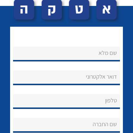
שם מלא
לכל מוצרי היצרן
לכל מוצרי היצרן
נקודות מכירה
דואר אלקטרוני
הצוות שלנו
שאלות ותשובות
טלפון
שירותי תמיכה
שם החברה
אודות