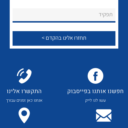
לכל מוצרי היצרן
לכל מוצרי היצרן
About Ateka Ltd.
תפקיד
צור קשר
לכל מוצרי היצרן
לכל מוצרי היצרן
חפשנו אותנו בפייסבוק
התקשרו אלינו
עשו לנו לייק
אנחנו כאן זמנים עבורך
לכל מוצרי היצרן
לכל מוצרי היצרן