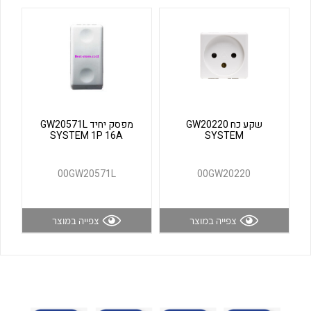
לכל מוצרי היצרן
לכל מוצרי היצרן
שקע כח GW20220
מפסק יחיד GW20571L
SYSTEM 1P 16A
SYSTEM
לכל מוצרי היצרן
לכל מוצרי היצרן
00GW20571L
00GW20220
צפייה במוצר
צפייה במוצר
לכל מוצרי היצרן
לכל מוצרי היצרן