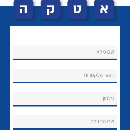
שם מלא
לכל מוצרי היצרן
לכל מוצרי היצרן
נקודות מכירה
דואר אלקטרוני
הצוות שלנו
שאלות ותשובות
טלפון
שירותי תמיכה
שם החברה
אודות