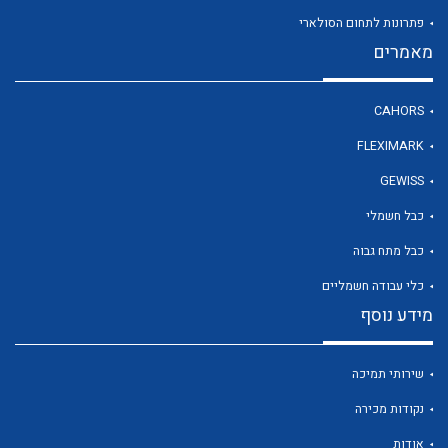
פתרונות לתחום הסולארי
מאמרים
לכל מוצרי היצרן
CAHORS
FLEXIMARK
GEWISS
כבל חשמלי
כבל מתח גבוה
כלי עבודה חשמליים
מידע נוסף
שירותי תמיכה
נקודות מכירה
אודות