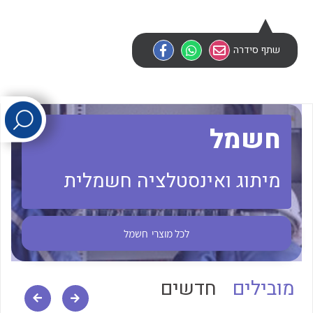
לכל מוצרי היצרן
לכל מוצרי היצרן
שתף סידרה
חשמל
מיתוג ואינסטלציה חשמלית
לכל מוצרי היצרן
לכל מוצרי היצרן
לכל מוצרי
חשמל
מובילים
חדשים