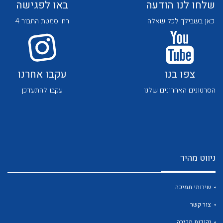
שלחו לנו הודעה
באו לפגישה
כאן בשבילך לכל שאלה
רח' סמטת התבור 4
צפו בנו
עקבו אחרנו
לכל מוצרי היצרן
לכל מוצרי היצרן
הסרטונים האחרונים שלנו
עקבו להתעדכן
ניווט מהיר
לכל מוצרי היצרן
לכל מוצרי היצרן
שירותי תמיכה
צור קשר
נקודות מכירה