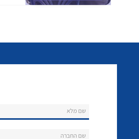
שם מלא
שם החברה