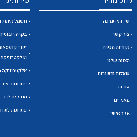
ניווט מהיר
שירותינו
שירותי תמיכה
חשמל מיתוג ו
צור קשר
בקרה רובוטיק
נקודות מכירה
זיווד קופסאות
ואלקטרוניקה
הצוות שלנו
אלקטרוניקה מ
שאלות ותשובות
פתרונות וציוד 
אודות
מטענים לרכב
מאמרים
פתרונות לתחו
אזור אישי