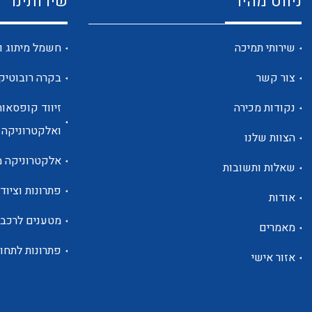
ניווט מהיר
שירותינו
שירותי תמיכה
חשמל מיתוג ו
צור קשר
בקרה רובוטיק
נקודות מכירה
זיווד קופסאות
ואלקטרוניקה
הצוות שלנו
אלקטרוניקה מ
שאלות ותשובות
פתרונות וציוד 
אודות
מטענים לרכב
מאמרים
פתרונות לתחו
אזור אישי