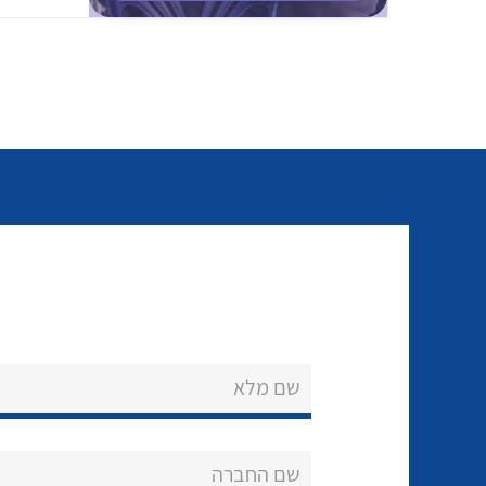
שם מלא
שם החברה