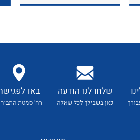
כבלי תקשורת ובקרה
כבלים גמישים
כבלים מיוחדים המיועדים
להתקנות במערכות הסולריות
נו
שלחו לנו הודעה
באו לפגישה
ציוד קוטר 22
בורך
כאן בשבילך לכל שאלה
רח' סמטת התבור 4
ציוד מודולרי