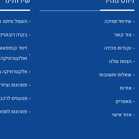
ניווט מהיר
שירותינו
שירותי תמיכה
חשמל מיתוג ו
צור קשר
בקרה רובוטיק
נקודות מכירה
זיווד קופסאות
ואלקטרוניקה
הצוות שלנו
אלקטרוניקה מ
שאלות ותשובות
פתרונות וציוד 
אודות
מטענים לרכב
מאמרים
פתרונות לתחו
אזור אישי