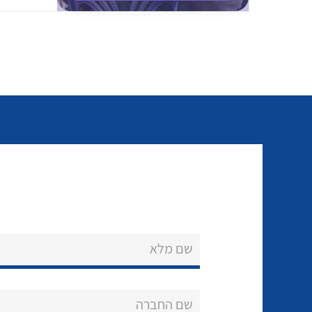
שם מלא
שם החברה