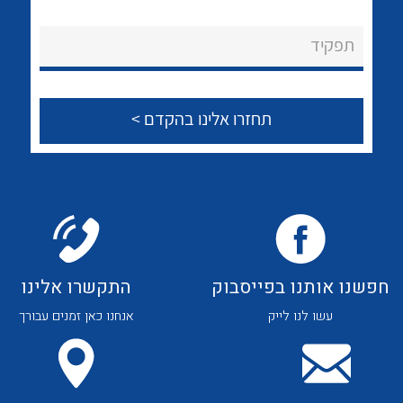
לכל מוצרי היצרן
לכל מוצרי היצרן
About Ateka Ltd.
תפקיד
צור קשר
לכל מוצרי היצרן
לכל מוצרי היצרן
חפשנו אותנו בפייסבוק
התקשרו אלינו
עשו לנו לייק
אנחנו כאן זמנים עבורך
לכל מוצרי היצרן
לכל מוצרי היצרן