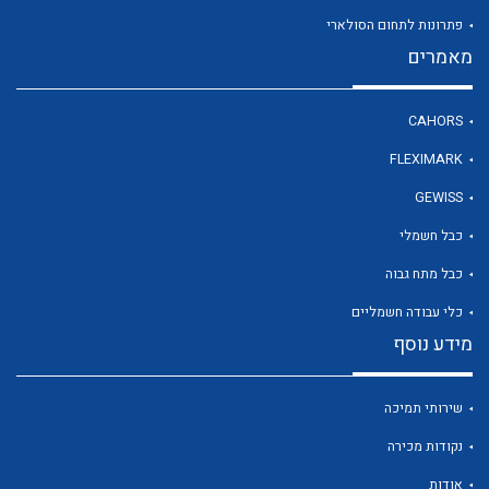
פתרונות לתחום הסולארי
מאמרים
לכל מוצרי היצרן
CAHORS
FLEXIMARK
GEWISS
כבל חשמלי
כבל מתח גבוה
כלי עבודה חשמליים
מידע נוסף
שירותי תמיכה
נקודות מכירה
אודות