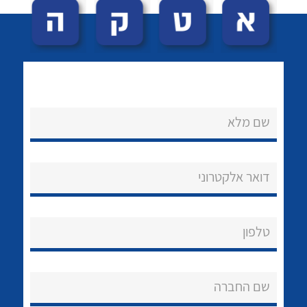
שם מלא
לכל מוצרי היצרן
לכל מוצרי היצרן
נקודות מכירה
דואר אלקטרוני
הצוות שלנו
שאלות ותשובות
טלפון
שירותי תמיכה
שם החברה
אודות