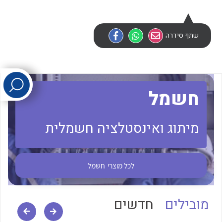
לכל מוצרי היצרן
לכל מוצרי היצרן
שתף סידרה
חשמל
מיתוג ואינסטלציה חשמלית
לכל מוצרי היצרן
לכל מוצרי היצרן
לכל מוצרי
חשמל
מובילים
חדשים