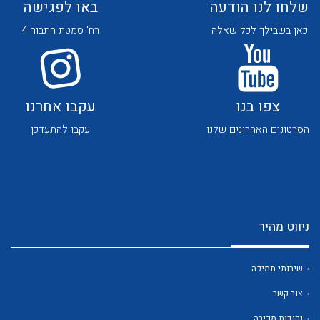
שלחו לנו הודעה
באו לפגישה
כאן בשבילך לכל שאלה
רח' סמטת התבור 4
צפו בנו
עקבו אחרנו
לכל מוצרי היצרן
לכל מוצרי היצרן
הסרטונים האחרונים שלנו
עקבו להתעדכן
ניווט מהיר
לכל מוצרי היצרן
לכל מוצרי היצרן
שירותי תמיכה
צור קשר
נקודות מכירה