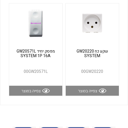
לכל מוצרי היצרן
לכל מוצרי היצרן
שקע כח GW20220
מפסק יחיד GW20571L
SYSTEM 1P 16A
SYSTEM
לכל מוצרי היצרן
לכל מוצרי היצרן
00GW20571L
00GW20220
צפייה במוצר
צפייה במוצר
לכל מוצרי היצרן
לכל מוצרי היצרן