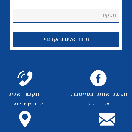
לכל מוצרי היצרן
לכל מוצרי היצרן
About Ateka Ltd.
תפקיד
צור קשר
לכל מוצרי היצרן
לכל מוצרי היצרן
חפשנו אותנו בפייסבוק
התקשרו אלינו
עשו לנו לייק
אנחנו כאן זמנים עבורך
לכל מוצרי היצרן
לכל מוצרי היצרן