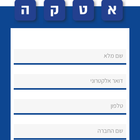
שם מלא
לכל מוצרי היצרן
לכל מוצרי היצרן
נקודות מכירה
דואר אלקטרוני
הצוות שלנו
שאלות ותשובות
טלפון
שירותי תמיכה
שם החברה
אודות