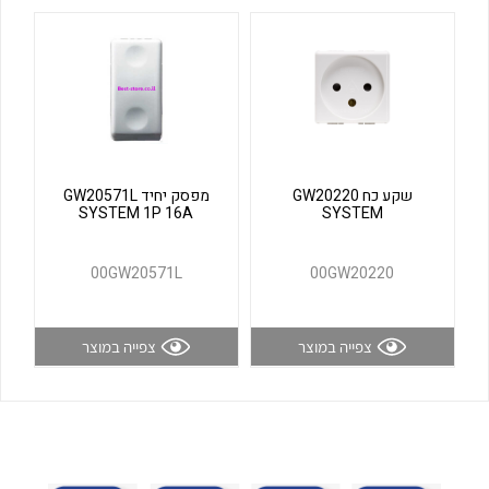
לכל מוצרי היצרן
לכל מוצרי היצרן
שקע כח GW20220
מפסק יחיד GW20571L
SYSTEM 1P 16A
SYSTEM
לכל מוצרי היצרן
לכל מוצרי היצרן
00GW20571L
00GW20220
צפייה במוצר
צפייה במוצר
לכל מוצרי היצרן
לכל מוצרי היצרן