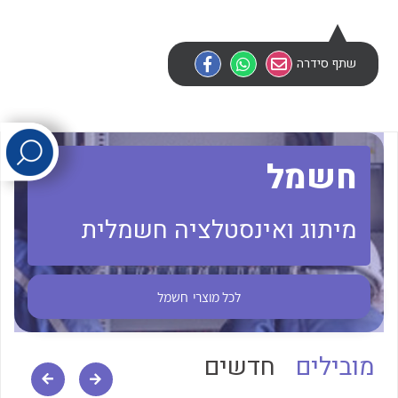
לכל מוצרי היצרן
לכל מוצרי היצרן
שתף סידרה
חשמל
מיתוג ואינסטלציה חשמלית
לכל מוצרי היצרן
לכל מוצרי היצרן
לכל מוצרי
חשמל
מובילים
חדשים