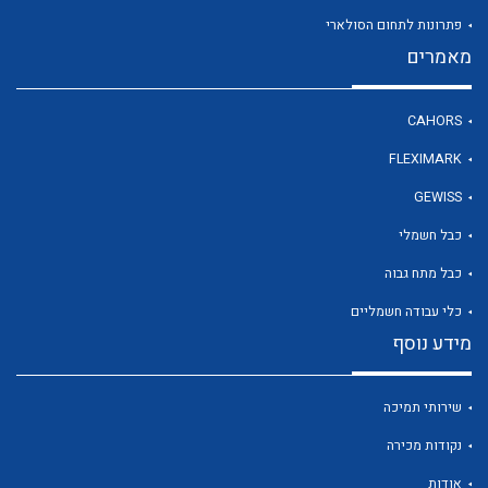
פתרונות לתחום הסולארי
מאמרים
לכל מוצרי היצרן
CAHORS
FLEXIMARK
GEWISS
כבל חשמלי
כבל מתח גבוה
כלי עבודה חשמליים
מידע נוסף
שירותי תמיכה
נקודות מכירה
אודות