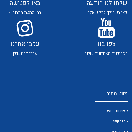
שלחו לנו הודעה
באו לפגישה
כאן בשבילך לכל שאלה
רח' סמטת התבור 4
צפו בנו
עקבו אחרנו
לכל מוצרי היצרן
לכל מוצרי היצרן
הסרטונים האחרונים שלנו
עקבו להתעדכן
ניווט מהיר
לכל מוצרי היצרן
לכל מוצרי היצרן
שירותי תמיכה
צור קשר
נקודות מכירה