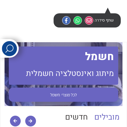
לכל מוצרי היצרן
לכל מוצרי היצרן
שתף סידרה
חשמל
מיתוג ואינסטלציה חשמלית
לכל מוצרי היצרן
לכל מוצרי היצרן
לכל מוצרי
חשמל
מובילים
חדשים