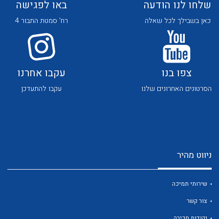
שלחו לנו הודעה
באו לפגישה
כאן בשבילך לכל שאלה
רח' סמטת התבור 4
צפו בנו
עקבו אחרנו
לכל מוצרי היצרן
לכל מוצרי היצרן
הסרטונים האחרונים שלנו
עקבו להתעדכן
ניווט מהיר
לכל מוצרי היצרן
לכל מוצרי היצרן
שירותי תמיכה
צור קשר
נקודות מכירה