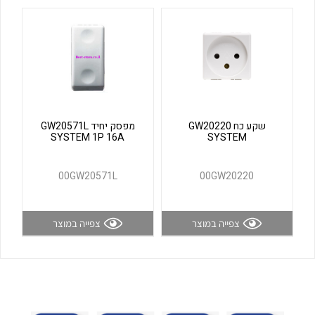
לכל מוצרי היצרן
לכל מוצרי היצרן
שקע כח GW20220
מפסק יחיד GW20571L
SYSTEM 1P 16A
SYSTEM
לכל מוצרי היצרן
לכל מוצרי היצרן
00GW20571L
00GW20220
צפייה במוצר
צפייה במוצר
לכל מוצרי היצרן
לכל מוצרי היצרן