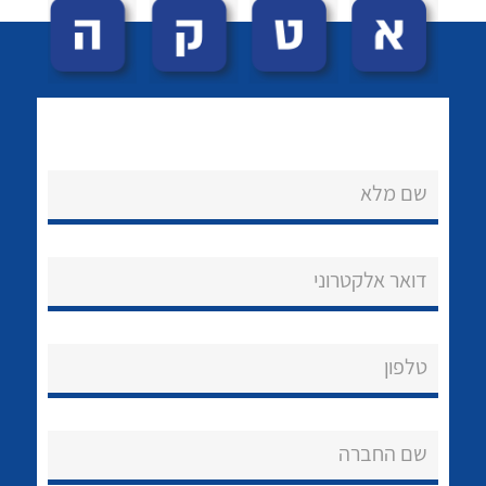
שם מלא
לכל מוצרי היצרן
לכל מוצרי היצרן
נקודות מכירה
דואר אלקטרוני
הצוות שלנו
שאלות ותשובות
טלפון
שירותי תמיכה
שם החברה
אודות