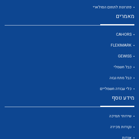
פתרונות לתחום הסולארי
מאמרים
לכל מוצרי היצרן
CAHORS
FLEXIMARK
GEWISS
כבל חשמלי
כבל מתח גבוה
כלי עבודה חשמליים
מידע נוסף
שירותי תמיכה
נקודות מכירה
אודות