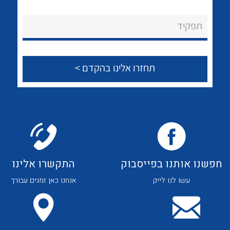
לכל מוצרי היצרן
לכל מוצרי היצרן
About Ateka Ltd.
תפקיד
צור קשר
לכל מוצרי היצרן
לכל מוצרי היצרן
חפשנו אותנו בפייסבוק
התקשרו אלינו
עשו לנו לייק
אנחנו כאן זמנים עבורך
לכל מוצרי היצרן
לכל מוצרי היצרן