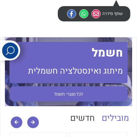
שתף סידרה
לכל מוצרי היצרן
לכל מוצרי היצרן
חשמל
מיתוג ואינסטלציה חשמלית
לכל מוצרי היצרן
לכל מוצרי היצרן
לכל מוצרי
חשמל
מובילים
חדשים