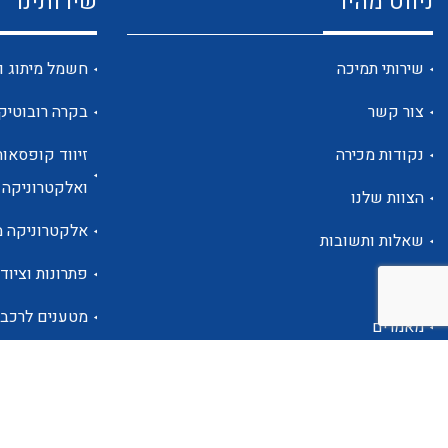
ניווט מהיר
שירותינו
שירותי תמיכה
חשמל מיתוג ו
צור קשר
בקרה רובוטיק
נקודות מכירה
זיווד קופסאות
ואלקטרוניקה
הצוות שלנו
אלקטרוניקה מ
שאלות ותשובות
פתרונות וציוד 
אודות
מטענים לרכב
מאמרים
פתרונות לתחו
אזור אישי