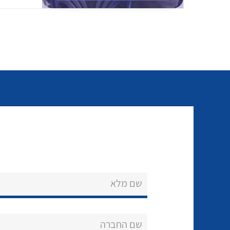
שם מלא
שם החברה