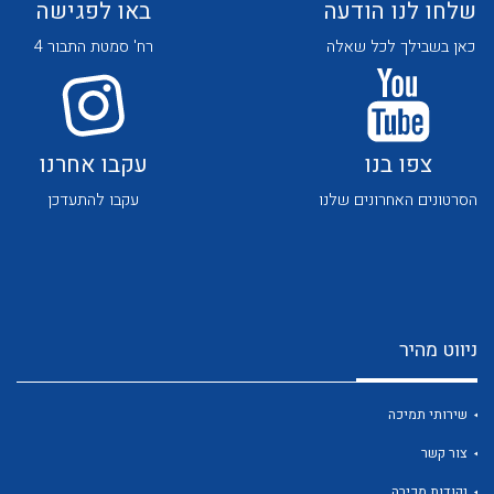
שלחו לנו הודעה
באו לפגישה
כאן בשבילך לכל שאלה
רח' סמטת התבור 4
צפו בנו
עקבו אחרנו
לכל מוצרי היצרן
לכל מוצרי היצרן
הסרטונים האחרונים שלנו
עקבו להתעדכן
ניווט מהיר
לכל מוצרי היצרן
לכל מוצרי היצרן
שירותי תמיכה
צור קשר
נקודות מכירה