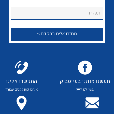
לכל מוצרי היצרן
לכל מוצרי היצרן
About Ateka Ltd.
תפקיד
צור קשר
לכל מוצרי היצרן
לכל מוצרי היצרן
חפשנו אותנו בפייסבוק
התקשרו אלינו
עשו לנו לייק
אנחנו כאן זמנים עבורך
לכל מוצרי היצרן
לכל מוצרי היצרן