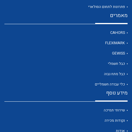
פתרונות לתחום הסולארי
מאמרים
לכל מוצרי היצרן
CAHORS
FLEXIMARK
GEWISS
כבל חשמלי
כבל מתח גבוה
כלי עבודה חשמליים
מידע נוסף
שירותי תמיכה
נקודות מכירה
אודות