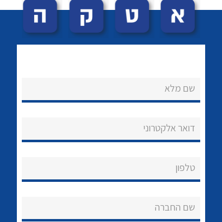
שם מלא
לכל מוצרי היצרן
לכל מוצרי היצרן
נקודות מכירה
דואר אלקטרוני
הצוות שלנו
שאלות ותשובות
טלפון
שירותי תמיכה
שם החברה
אודות