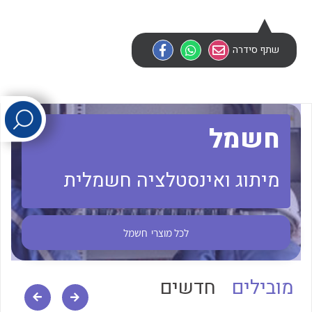
לכל מוצרי היצרן
לכל מוצרי היצרן
שתף סידרה
חשמל
מיתוג ואינסטלציה חשמלית
לכל מוצרי היצרן
לכל מוצרי היצרן
לכל מוצרי
חשמל
מובילים
חדשים