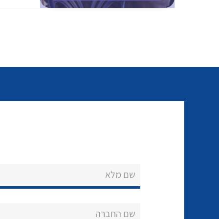
שם מלא
שם החברה