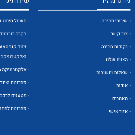
ניווט מהיר
שירותינו
שירותי תמיכה
חשמל מיתוג ו
צור קשר
בקרה רובוטיק
נקודות מכירה
זיווד קופסאות
ואלקטרוניקה
הצוות שלנו
אלקטרוניקה מ
שאלות ותשובות
פתרונות וציוד 
אודות
מטענים לרכב
מאמרים
פתרונות לתחו
אזור אישי