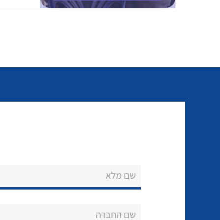
שם מלא
שם החברה