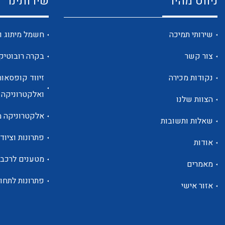
ניווט מהיר
שירותינו
שירותי תמיכה
חשמל מיתוג ו
צור קשר
בקרה רובוטיק
נקודות מכירה
זיווד קופסאות
ואלקטרוניקה
הצוות שלנו
אלקטרוניקה מ
שאלות ותשובות
פתרונות וציוד 
אודות
מטענים לרכב
מאמרים
פתרונות לתחו
אזור אישי