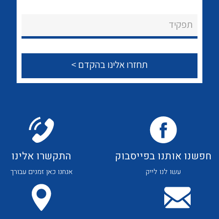
לכל מוצרי היצרן
לכל מוצרי היצרן
About Ateka Ltd.
תפקיד
צור קשר
לכל מוצרי היצרן
לכל מוצרי היצרן
חפשנו אותנו בפייסבוק
התקשרו אלינו
עשו לנו לייק
אנחנו כאן זמנים עבורך
לכל מוצרי היצרן
לכל מוצרי היצרן