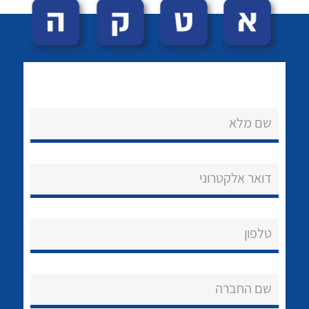
שם מלא
לכל מוצרי היצרן
לכל מוצרי היצרן
נקודות מכירה
דואר אלקטרוני
הצוות שלנו
שאלות ותשובות
טלפון
שירותי תמיכה
שם החברה
אודות