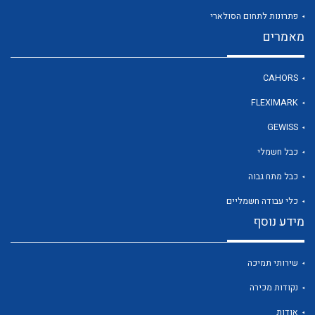
פתרונות לתחום הסולארי
מאמרים
לכל מוצרי היצרן
CAHORS
FLEXIMARK
GEWISS
כבל חשמלי
כבל מתח גבוה
כלי עבודה חשמליים
מידע נוסף
שירותי תמיכה
נקודות מכירה
אודות