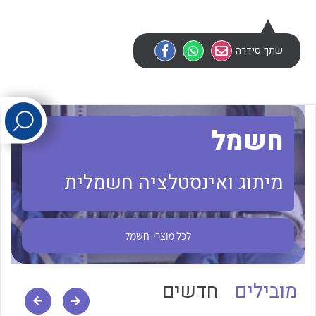
לכל מוצרי היצרן
לכל מוצרי היצרן
שתף סידרה
חשמל
מיתוג ואינסטלציה חשמלית
לכל מוצרי היצרן
לכל מוצרי היצרן
לכל מוצרי
חשמל
מובילים
חדשים