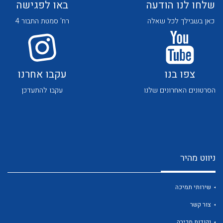
שלחו לנו הודעה
באו לפגישה
כאן בשבילך לכל שאלה
רח' סמטת התבור 4
צפו בנו
עקבו אחרנו
לכל מוצרי היצרן
לכל מוצרי היצרן
הסרטונים האחרונים שלנו
עקבו להתעדכן
ניווט מהיר
לכל מוצרי היצרן
לכל מוצרי היצרן
שירותי תמיכה
צור קשר
נקודות מכירה