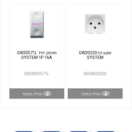
לכל מוצרי היצרן
לכל מוצרי היצרן
שקע כח GW20220
מפסק יחיד GW20571L
SYSTEM 1P 16A
SYSTEM
לכל מוצרי היצרן
לכל מוצרי היצרן
00GW20571L
00GW20220
צפייה במוצר
צפייה במוצר
לכל מוצרי היצרן
לכל מוצרי היצרן