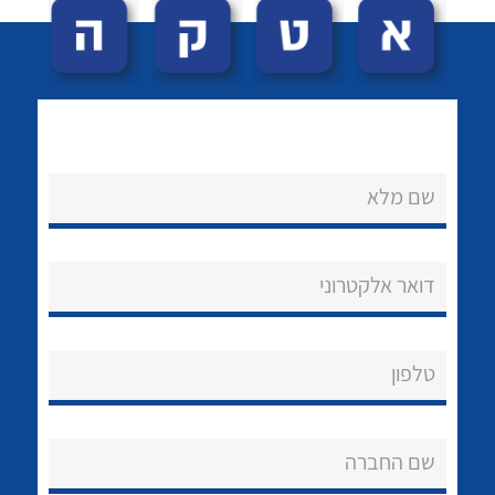
שם מלא
לכל מוצרי היצרן
לכל מוצרי היצרן
נקודות מכירה
דואר אלקטרוני
הצוות שלנו
שאלות ותשובות
טלפון
שירותי תמיכה
שם החברה
אודות