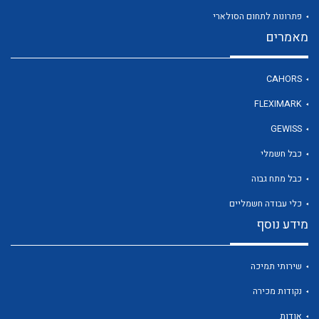
פתרונות לתחום הסולארי
מאמרים
לכל מוצרי היצרן
CAHORS
FLEXIMARK
GEWISS
כבל חשמלי
כבל מתח גבוה
כלי עבודה חשמליים
מידע נוסף
שירותי תמיכה
נקודות מכירה
אודות