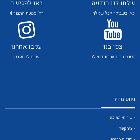
שלחו לנו הודעה
באו לפגישה
כאן בשבילך לכל שאלה
רח' סמטת התבור 4
צפו בנו
עקבו אחרנו
לכל מוצרי היצרן
לכל מוצרי היצרן
הסרטונים האחרונים שלנו
עקבו להתעדכן
ניווט מהיר
לכל מוצרי היצרן
לכל מוצרי היצרן
שירותי תמיכה
צור קשר
נקודות מכירה