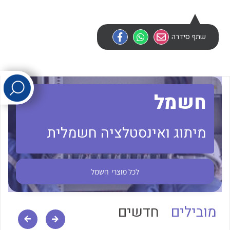
לכל מוצרי היצרן
לכל מוצרי היצרן
שתף סידרה
חשמל
מיתוג ואינסטלציה חשמלית
לכל מוצרי היצרן
לכל מוצרי היצרן
לכל מוצרי
חשמל
מובילים
חדשים