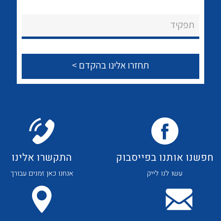
לכל מוצרי היצרן
לכל מוצרי היצרן
About Ateka Ltd.
תפקיד
צור קשר
לכל מוצרי היצרן
לכל מוצרי היצרן
חפשנו אותנו בפייסבוק
התקשרו אלינו
עשו לנו לייק
אנחנו כאן זמנים עבורך
לכל מוצרי היצרן
לכל מוצרי היצרן